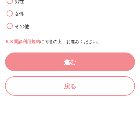
男性
女性
その他
ＢＢ問診利用規約
に同意の上、お進みください。
進む
戻る